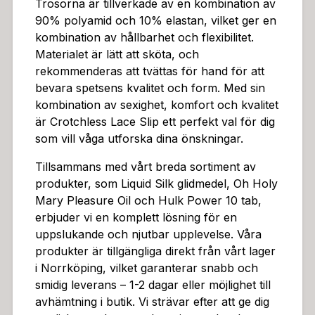
Trosorna är tillverkade av en kombination av
90% polyamid och 10% elastan, vilket ger en
kombination av hållbarhet och flexibilitet.
Materialet är lätt att sköta, och
rekommenderas att tvättas för hand för att
bevara spetsens kvalitet och form. Med sin
kombination av sexighet, komfort och kvalitet
är Crotchless Lace Slip ett perfekt val för dig
som vill våga utforska dina önskningar.
Tillsammans med vårt breda sortiment av
produkter, som Liquid Silk glidmedel, Oh Holy
Mary Pleasure Oil och Hulk Power 10 tab,
erbjuder vi en komplett lösning för en
uppslukande och njutbar upplevelse. Våra
produkter är tillgängliga direkt från vårt lager
i Norrköping, vilket garanterar snabb och
smidig leverans – 1-2 dagar eller möjlighet till
avhämtning i butik. Vi strävar efter att ge dig