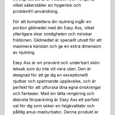
vilket säkerställer en hygienisk och
problemfri användning.
För att komplettera din njutning ingår en
portion glidmedel med din Easy Ass, vilket
ytterligare ökar smidigheten och minskar
friktionen. Glidmedlet är speciellt utvalt för att
maximera känslan och ge en extra dimension
av njutning.
Easy Ass är en prisvärd och underbart skön
leksak som du inte vill vara utan. Den är
designad för att ge dig en exceptionellt
njutbar och spännande upplevelse, och är
perfekt för att utforska dina egna önskningar
och fantasier. Med sin lätta rengöring och
diskreta förpackning är Easy Ass ett perfekt
val för dig som söker en högkvalitativ och
pålitlig anus-masturbator. Denna produkt är