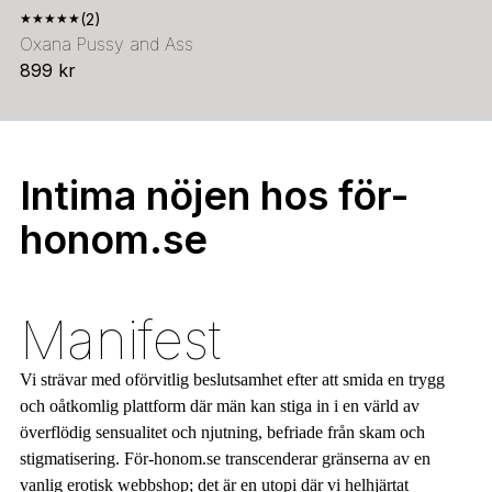
★
★
★
★
★
(2)
Oxana Pussy and Ass
899 kr
Intima nöjen hos för-
honom.se
Manifest
Vi strävar med oförvitlig beslutsamhet efter att smida en trygg
och oåtkomlig plattform där män kan stiga in i en värld av
överflödig sensualitet och njutning, befriade från skam och
stigmatisering. För-honom.se transcenderar gränserna av en
vanlig erotisk webbshop; det är en utopi där vi helhjärtat