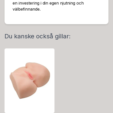
en investering i din egen njutning och
välbefinnande.
Du kanske också gillar: