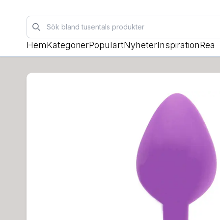
Sök
Hem
Kategorier
Populärt
Nyheter
Inspiration
Rea