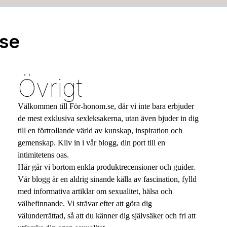
.se
Övrigt
Välkommen till För-honom.se, där vi inte bara erbjuder
de mest exklusiva sexleksakerna, utan även bjuder in dig
till en förtrollande värld av kunskap, inspiration och
gemenskap. Kliv in i vår blogg, din port till en
intimitetens oas.
Här går vi bortom enkla produktrecensioner och guider.
Vår blogg är en aldrig sinande källa av fascination, fylld
med informativa artiklar om sexualitet, hälsa och
välbefinnande. Vi strävar efter att göra dig
välunderrättad, så att du känner dig självsäker och fri att