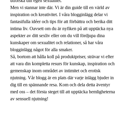
utforska din egen sexualitet.
Men vi stannar inte där. Vi är din guide till en värld av
inspiration och kreativitet. I våra blogginlägg delar vi
fantasifulla idéer och tips för att förbättra och berika ditt
intima liv. Oavsett om du är nyfiken på att upptäcka nya
aspekter av ditt sexliv eller om du vill fördjupa dina
kunskaper om sexualitet och relationer, så har våra
blogginlägg något för alla smaker.
Så, bortom att hålla koll på produktpriser, strävar vi efter
att vara din kompletta resurs för kunskap, inspiration och
gemenskap inom området av intimitet och erotisk
njutning. Vår blogg är en plats där varje inlägg bjuder in
dig till en spännande resa. Kom och dela detta äventyr
med oss – det första steget till att upptäcka hemligheterna
av sensuell njutning!