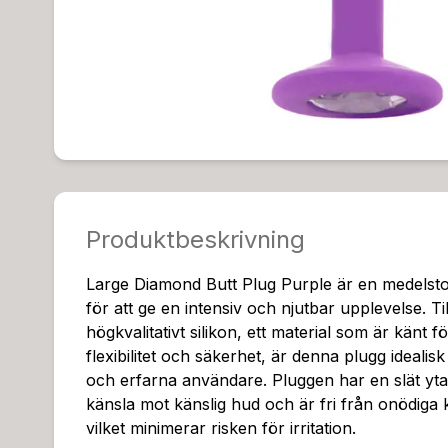
Produktbeskrivning
Large Diamond Butt Plug Purple är en medelsto
för att ge en intensiv och njutbar upplevelse. Ti
högkvalitativt silikon, ett material som är känt f
flexibilitet och säkerhet, är denna plugg idealis
och erfarna användare. Pluggen har en slät yt
känsla mot känslig hud och är fri från onödiga 
vilket minimerar risken för irritation.