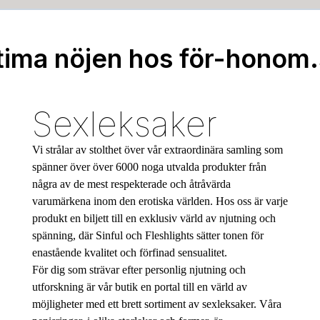
tima nöjen hos för-honom
Sexleksaker
Vi strålar av stolthet över vår extraordinära samling som
spänner över över 6000 noga utvalda produkter från
några av de mest respekterade och åtråvärda
varumärkena inom den erotiska världen. Hos oss är varje
produkt en biljett till en exklusiv värld av njutning och
spänning, där Sinful och Fleshlights sätter tonen för
enastående kvalitet och förfinad sensualitet.
För dig som strävar efter personlig njutning och
utforskning är vår butik en portal till en värld av
möjligheter med ett brett sortiment av sexleksaker. Våra