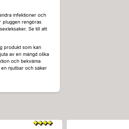
indra infektioner och
bör pluggen rengöras
xleksaker. Se till att
ig produkt som kan
juta av en mängd olika
ruktion och bekväma
r en njutbar och säker