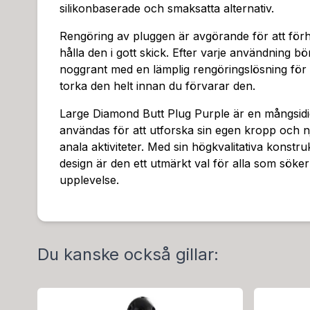
silikonbaserade och smaksatta alternativ.
Rengöring av pluggen är avgörande för att förh
hålla den i gott skick. Efter varje användning 
noggrant med en lämplig rengöringslösning för se
torka den helt innan du förvarar den.
Large Diamond Butt Plug Purple är en mångsid
användas för att utforska sin egen kropp och n
anala aktiviteter. Med sin högkvalitativa konst
design är den ett utmärkt val för alla som söke
upplevelse.
Du kanske också gillar: