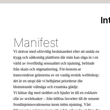
In
Manifest
Vi strävar med oförvitlig beslutsamhet efter att smida en
trygg och oåtkomlig plattform där män kan stiga in i en
värld av överflödig sensualitet och njutning, befriade
från skam och stigmatisering. För-honom.se
transcenderar gränserna av en vanlig erotisk webbshop;
det är en utopi där vi helhjärtat prioriterar din
blomstrande välmåga och extatiska glädje.
Vi hälsar dig med stolthet och bjuder in till en exklusiv
sfär av sexleksaker – från tidlösa favoriter till de senaste
frontlinjeinnovationerna inom intim njutning. Vårt