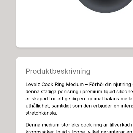
Produktbeskrivning
Levelz Cock Ring Medium – Förhöj din njutning
denna stadiga penisring i premium liquid silico
är skapad för att ge dig en optimal balans mell
uthållighet, samtidigt som den erbjuder en intens
stretchkänsla.
Denna medium-storleks cock ring är tillverkad i
kroppssäker liquid silicone, vilket garanterar e