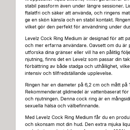
stabil passform även under längre sessioner. Liq
ftalatfri och säker att använda, och ringens mate
ge en skön känsla och en stabil kontakt. Ringen
vilket gör den perfekt för användning under dus
Levelz Cock Ring Medium är designad för att p
och mer erfarna användare. Oavsett om du är på
utforska dina gränser eller vill ha en pålitlig föl
njutning, finns det en Levelz som passar din tak
förbättring av både stadga och uthållighet, vilket
intensiv och tillfredställande upplevelse.
Ringen har en diameter på 6,2 cm och mått på 
Rekommenderat glidmedel är vattenbaserat för 
och njutningen. Denna cock ring är en mångsidig
sexuella hälsa och välbefinnande.
Med Levelz Cock Ring Medium får du en produ
och skonsam mot din hud. Den extra mjuka liquid