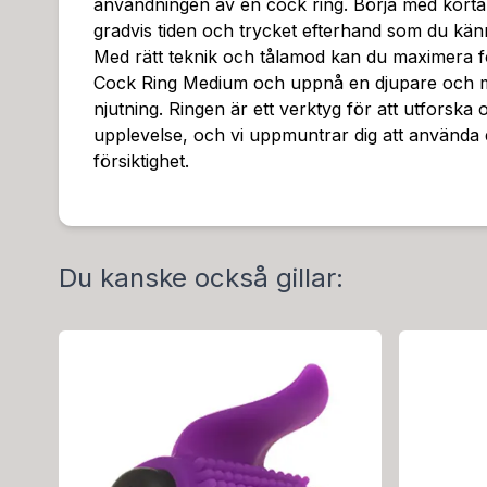
användningen av en cock ring. Börja med korta
gradvis tiden och trycket efterhand som du kä
Med rätt teknik och tålamod kan du maximera 
Cock Ring Medium och uppnå en djupare och mer
njutning. Ringen är ett verktyg för att utforska 
upplevelse, och vi uppmuntrar dig att använda
försiktighet.
Du kanske också gillar: