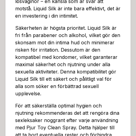
lösvaginor – en känsla som är svår att
motstå. Liquid Silk är inte bara effektivt, det är
en investering i din intimitet.
Säkerheten är högsta prioritet. Liquid Silk är
fri från parabener och alkohol, vilket gör den
skonsam mot din intima hud och minimerar
risken för irritation. Dessutom är den
kompatibel med kondomer, vilket garanterar
maximal säkerhet och njutning under alla
sexuella aktiviteter. Denna kompatibilitet gör
Liquid Silk till ett säkert och pålitligt val för
alla som söker en förbättrad sexuell
upplevelse.
För att säkerställa optimal hygien och
njutning rekommenderas det att rengöra dina
sexleksaker noggrant efter varje användning
med Pjur Toy Clean Spray. Detta hjälper till
att ta bort eventuella rester och förhindra