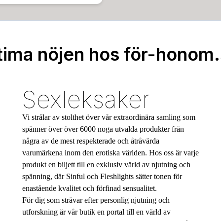
tima nöjen hos för-honom
Sexleksaker
Vi strålar av stolthet över vår extraordinära samling som
spänner över över 6000 noga utvalda produkter från
några av de mest respekterade och åtråvärda
varumärkena inom den erotiska världen. Hos oss är varje
produkt en biljett till en exklusiv värld av njutning och
spänning, där Sinful och Fleshlights sätter tonen för
enastående kvalitet och förfinad sensualitet.
För dig som strävar efter personlig njutning och
utforskning är vår butik en portal till en värld av