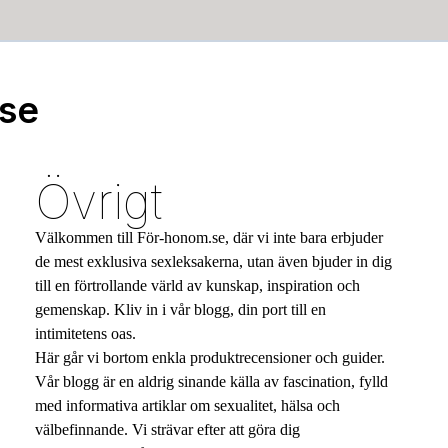
.se
Övrigt
Välkommen till För-honom.se, där vi inte bara erbjuder
de mest exklusiva sexleksakerna, utan även bjuder in dig
till en förtrollande värld av kunskap, inspiration och
gemenskap. Kliv in i vår blogg, din port till en
intimitetens oas.
Här går vi bortom enkla produktrecensioner och guider.
Vår blogg är en aldrig sinande källa av fascination, fylld
med informativa artiklar om sexualitet, hälsa och
välbefinnande. Vi strävar efter att göra dig