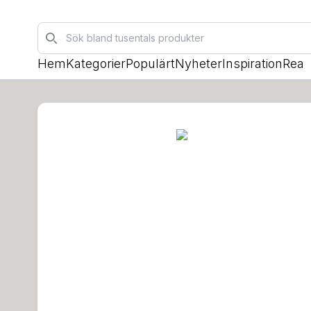
Sök
Hem
Kategorier
Populärt
Nyheter
Inspiration
Rea