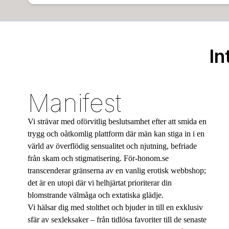
In
Manifest
Vi strävar med oförvitlig beslutsamhet efter att smida en
trygg och oåtkomlig plattform där män kan stiga in i en
värld av överflödig sensualitet och njutning, befriade
från skam och stigmatisering. För-honom.se
transcenderar gränserna av en vanlig erotisk webbshop;
det är en utopi där vi helhjärtat prioriterar din
blomstrande välmåga och extatiska glädje.
Vi hälsar dig med stolthet och bjuder in till en exklusiv
sfär av sexleksaker – från tidlösa favoriter till de senaste