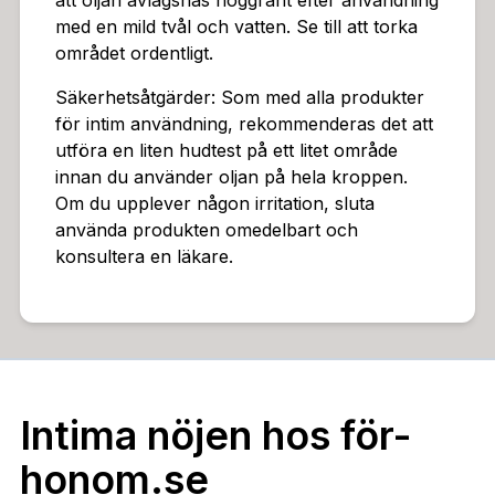
att oljan avlägsnas noggrant efter användning
med en mild tvål och vatten. Se till att torka
området ordentligt.
Säkerhetsåtgärder: Som med alla produkter
för intim användning, rekommenderas det att
utföra en liten hudtest på ett litet område
innan du använder oljan på hela kroppen.
Om du upplever någon irritation, sluta
använda produkten omedelbart och
konsultera en läkare.
Intima nöjen hos för-
honom.se