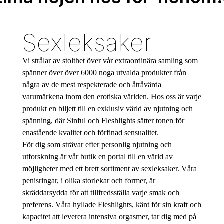
Sexleksaker
Vi strålar av stolthet över vår extraordinära samling som
spänner över över 6000 noga utvalda produkter från
några av de mest respekterade och åtråvärda
varumärkena inom den erotiska världen. Hos oss är varje
produkt en biljett till en exklusiv värld av njutning och
spänning, där Sinful och Fleshlights sätter tonen för
enastående kvalitet och förfinad sensualitet.
För dig som strävar efter personlig njutning och
utforskning är vår butik en portal till en värld av
möjligheter med ett brett sortiment av sexleksaker. Våra
penisringar, i olika storlekar och former, är
skräddarsydda för att tillfredsställa varje smak och
preferens. Våra hyllade Fleshlights, känt för sin kraft och
kapacitet att leverera intensiva orgasmer, tar dig med på