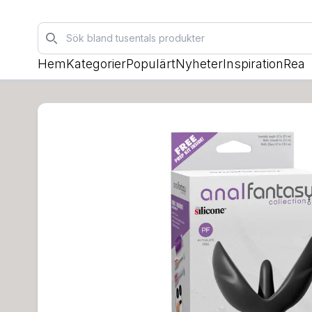
Sök
Hem
Kategorier
Populärt
Nyheter
Inspiration
Rea