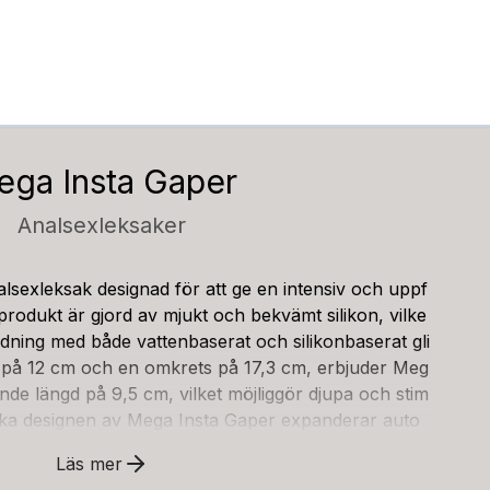
ega Insta Gaper
Analsexleksaker
lsexleksak designad för att ge en intensiv och uppf
rodukt är gjord av mjukt och bekvämt silikon, vilke
ndning med både vattenbaserat och silikonbaserat gli
 på 12 cm och en omkrets på 17,3 cm, erbjuder Meg
de längd på 9,5 cm, vilket möjliggör djupa och stim
ika designen av Mega Insta Gaper expanderar auto
roppen, vilket skapar en maximal uppfyllelse. Plugge
Läs mer
 i sin slutna form, men expanderar till en maximal