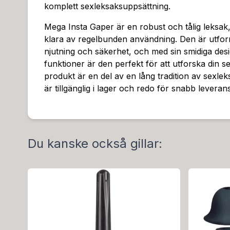
komplett sexleksaksuppsättning.
Mega Insta Gaper är en robust och tålig leksak,
klara av regelbunden användning. Den är utfor
njutning och säkerhet, och med sin smidiga des
funktioner är den perfekt för att utforska din s
produkt är en del av en lång tradition av sexle
är tillgänglig i lager och redo för snabb leverans
Du kanske också gillar: