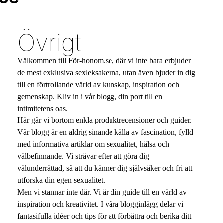
Övrigt
Välkommen till För-honom.se, där vi inte bara erbjuder
de mest exklusiva sexleksakerna, utan även bjuder in dig
till en förtrollande värld av kunskap, inspiration och
gemenskap. Kliv in i vår blogg, din port till en
intimitetens oas.
Här går vi bortom enkla produktrecensioner och guider.
Vår blogg är en aldrig sinande källa av fascination, fylld
med informativa artiklar om sexualitet, hälsa och
välbefinnande. Vi strävar efter att göra dig
välunderrättad, så att du känner dig självsäker och fri att
utforska din egen sexualitet.
Men vi stannar inte där. Vi är din guide till en värld av
inspiration och kreativitet. I våra blogginlägg delar vi
fantasifulla idéer och tips för att förbättra och berika ditt