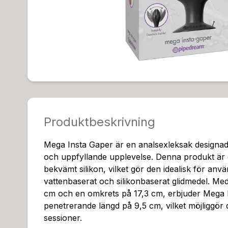
Produktbeskrivning
Mega Insta Gaper är en analsexleksak designad f
och uppfyllande upplevelse. Denna produkt är 
bekvämt silikon, vilket gör den idealisk för an
vattenbaserat och silikonbaserat glidmedel. Med
cm och en omkrets på 17,3 cm, erbjuder Mega 
penetrerande längd på 9,5 cm, vilket möjliggör
sessioner.