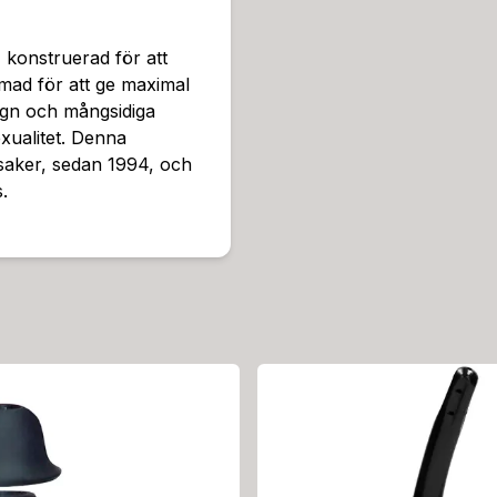
 konstruerad för att
mad för att ge maximal
ign och mångsidiga
exualitet. Denna
ksaker, sedan 1994, och
.