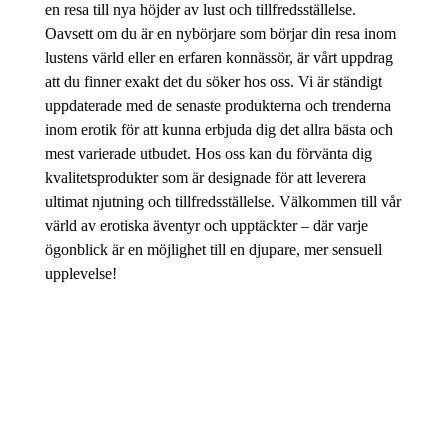
en resa till nya höjder av lust och tillfredsställelse.
Oavsett om du är en nybörjare som börjar din resa inom
lustens värld eller en erfaren konnässör, är vårt uppdrag
att du finner exakt det du söker hos oss. Vi är ständigt
uppdaterade med de senaste produkterna och trenderna
inom erotik för att kunna erbjuda dig det allra bästa och
mest varierade utbudet. Hos oss kan du förvänta dig
kvalitetsprodukter som är designade för att leverera
ultimat njutning och tillfredsställelse. Välkommen till vår
värld av erotiska äventyr och upptäckter – där varje
ögonblick är en möjlighet till en djupare, mer sensuell
upplevelse!