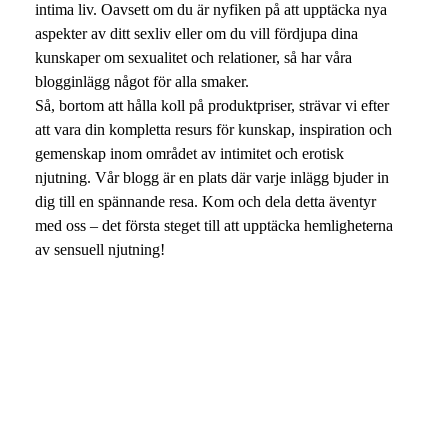
intima liv. Oavsett om du är nyfiken på att upptäcka nya
aspekter av ditt sexliv eller om du vill fördjupa dina
kunskaper om sexualitet och relationer, så har våra
blogginlägg något för alla smaker.
Så, bortom att hålla koll på produktpriser, strävar vi efter
att vara din kompletta resurs för kunskap, inspiration och
gemenskap inom området av intimitet och erotisk
njutning. Vår blogg är en plats där varje inlägg bjuder in
dig till en spännande resa. Kom och dela detta äventyr
med oss – det första steget till att upptäcka hemligheterna
av sensuell njutning!