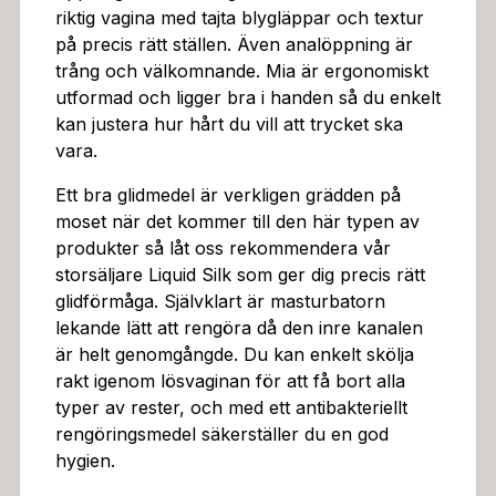
riktig vagina med tajta blygläppar och textur
på precis rätt ställen. Även analöppning är
trång och välkomnande. Mia är ergonomiskt
utformad och ligger bra i handen så du enkelt
kan justera hur hårt du vill att trycket ska
vara.
Ett bra glidmedel är verkligen grädden på
moset när det kommer till den här typen av
produkter så låt oss rekommendera vår
storsäljare Liquid Silk som ger dig precis rätt
glidförmåga. Självklart är masturbatorn
lekande lätt att rengöra då den inre kanalen
är helt genomgångde. Du kan enkelt skölja
rakt igenom lösvaginan för att få bort alla
typer av rester, och med ett antibakteriellt
rengöringsmedel säkerställer du en god
hygien.