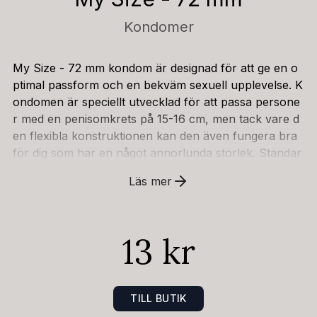
Kondomer
My Size - 72 mm kondom är designad för att ge en o
ptimal passform och en bekväm sexuell upplevelse. K
ondomen är speciellt utvecklad för att passa persone
r med en penisomkrets på 15-16 cm, men tack vare d
en flexibla konstruktionen kan den även fungera bra
för dig som har en något annorlunda storlek. Standar
dbredden på denna kondom är 72 mm, vilket gör den
Läs mer
till en av de bredare modellerna på marknaden, och d
en har en tjocklek på 0,07 mm.Kondomen har en tota
l längd på 223 mm och en vikt på endast 3 gram, vilke
13 kr
t bidrar till en lätt och naturlig känsla under användnin
g. Denna modell är en del av My Size-serien, som är
känd för att erbjuda en exakt passform och en hög st
andard för komfort och säkerhet.Kondomen är tillver
TILL BUTIK
kad av ett slitstarkt och flexibelt material som är skon