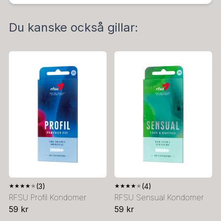
Du kanske också gillar:
★
★
★
★
★
(3)
★
★
★
★
★
(4)
RFSU Profil Kondomer
RFSU Sensual Kondomer
59 kr
59 kr