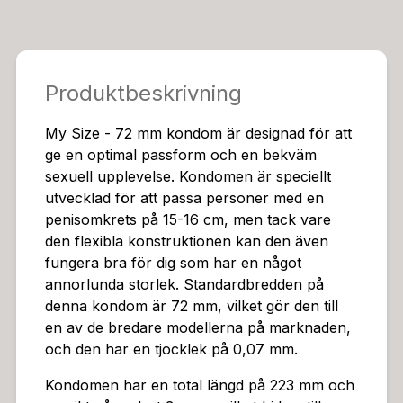
samt mot både dig och din partner. Materialet är utfor
mat för att ge ett säkert skydd mot oönskade gravidite
ter och sexuellt överförbara infektioner. Denna kond
om är en del av en serie som fokuserar på att ge dig k
Produktbeskrivning
ontroll och trygghet under dina sexuella aktiviteter.Nä
r det gäller rengöring rekommenderas det att du reng
My Size - 72 mm kondom är designad för att
ör kondomen noggrant med vatten efter användning.
ge en optimal passform och en bekväm
Se till att torka den ordentligt innan du förvarar den. F
sexuell upplevelse. Kondomen är speciellt
örvaringen bör ske på en sval och torr plats, borta fr
utvecklad för att passa personer med en
ån direkt solljus och starka dofter.My Size - 72 mm ko
penisomkrets på 15-16 cm, men tack vare
ndom är en pålitlig och bekväm lösning för dig som vil
den flexibla konstruktionen kan den även
l ha en perfekt passform och en trygg sexuell upplev
fungera bra för dig som har en något
else. Med sin breda passform och flexibla material är
annorlunda storlek. Standardbredden på
den ett utmärkt val för dig som vill utforska dina sexu
denna kondom är 72 mm, vilket gör den till
ella önskningar med självförtroende. Denna kondom
en av de bredare modellerna på marknaden,
är en del av en serie som strävar efter att erbjuda hög
och den har en tjocklek på 0,07 mm.
sta kvalitet och säkerhet, och är ett bevis på att komf
ort och skydd inte behöver vara i konflikt med varand
Kondomen har en total längd på 223 mm och
ra. Denna modell är en viktig del av vårt utbud av kon