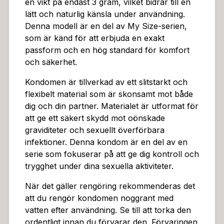
en vikt på endast 3 gram, vilket bidrar till en
domer, och vi är övertygade om att den kommer att bl
lätt och naturlig känsla under användning.
i en av dina favoriter.
Denna modell är en del av My Size-serien,
som är känd för att erbjuda en exakt
passform och en hög standard för komfort
och säkerhet.
Kondomen är tillverkad av ett slitstarkt och
flexibelt material som är skonsamt mot både
dig och din partner. Materialet är utformat för
att ge ett säkert skydd mot oönskade
graviditeter och sexuellt överförbara
infektioner. Denna kondom är en del av en
serie som fokuserar på att ge dig kontroll och
trygghet under dina sexuella aktiviteter.
När det gäller rengöring rekommenderas det
att du rengör kondomen noggrant med
vatten efter användning. Se till att torka den
ordentligt innan du förvarar den. Förvaringen