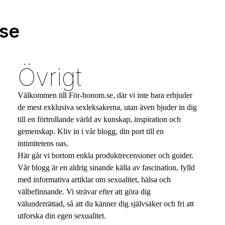
.se
Övrigt
Välkommen till För-honom.se, där vi inte bara erbjuder
de mest exklusiva sexleksakerna, utan även bjuder in dig
till en förtrollande värld av kunskap, inspiration och
gemenskap. Kliv in i vår blogg, din port till en
intimitetens oas.
Här går vi bortom enkla produktrecensioner och guider.
Vår blogg är en aldrig sinande källa av fascination, fylld
med informativa artiklar om sexualitet, hälsa och
välbefinnande. Vi strävar efter att göra dig
välunderrättad, så att du känner dig självsäker och fri att
utforska din egen sexualitet.