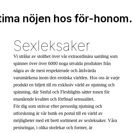
tima nöjen hos för-honom
Sexleksaker
Vi strålar av stolthet över vår extraordinära samling som
spänner över över 6000 noga utvalda produkter från
några av de mest respekterade och åtråvärda
varumärkena inom den erotiska världen. Hos oss är varje
produkt en biljett till en exklusiv värld av njutning och
spänning, där Sinful och Fleshlights sätter tonen för
enastående kvalitet och förfinad sensualitet.
För dig som strävar efter personlig njutning och
utforskning är vår butik en portal till en värld av
möjligheter med ett brett sortiment av sexleksaker. Våra
penisringar, i olika storlekar och former, är