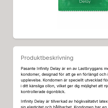
Produktbeskrivning
Pasante Infinity Delay är en av Lastbryggans m
kondomer, designad för att ge en förlängd och i
upplevelse. Kondomen är speciellt utvecklad fö
i ditt känsliga ollon, vilket ger dig möjlighet att
kontrollerade ögonblick.
Infinity Delay är tillverkad av högkvalitativt latex
sin elasticitet och hållbarhet. Kondomen har e