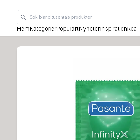
Sök
Hem
Kategorier
Populärt
Nyheter
Inspiration
Rea