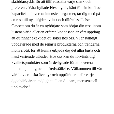
skräddarsydda för att tillfredsställa varje smak och
preferens. Våra hyllade Fleshlights, känt för sin kraft och
kapacitet att leverera intensiva orgasmer, tar dig med på
en resa till nya höjder av lust och tillfredsställelse.
Oavsett om du är en nybörjare som börjar din resa inom
lustens värld eller en erfaren konnässör, är vårt uppdrag
att du finner exakt det du söker hos oss. Vi är ständigt
uppdaterade med de senaste produkterna och trenderna
inom erotik för att kunna erbjuda dig det allra bästa och
mest varierade utbudet. Hos oss kan du förvänta dig
kvalitetsprodukter som är designade för att leverera
ultimat njutning och tillfredsställelse. Välkommen till vår
värld av erotiska äventyr och upptäckter – där varje
ögonblick är en möjlighet till en djupare, mer sensuell
upplevelse!