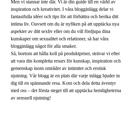
Men vi stannar inte där. Vi är din guide till en värld av
inspiration och kreativitet. I våra blogginlägg delar vi
fantasifulla idéer och tips för att förbättra och berika ditt
intima liv. Oavsett om du är nyfiken på att upptäcka nya
aspekter av ditt sexliv eller om du vill fördjupa dina
kunskaper om sexualitet och relationer, så har våra
blogginlägg något för alla smaker.
Så, bortom att hålla koll på produktpriser, strävar vi efter
att vara din kompletta resurs för kunskap, inspiration och
gemenskap inom området av intimitet och erotisk
njutning. Vår blogg är en plats där varje inlägg bjuder in
dig till en spännande resa. Kom och dela detta äventyr
med oss – det första steget till att upptäcka hemligheterna
av sensuell njutning!