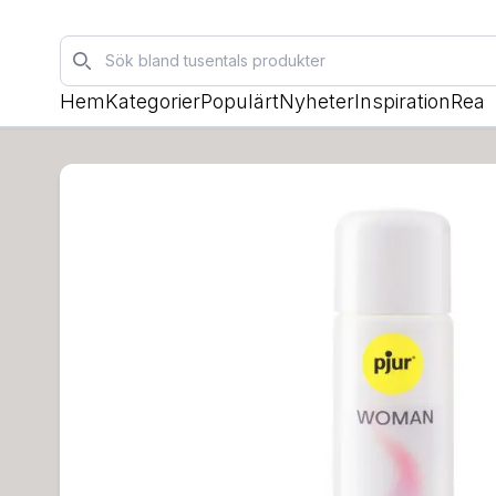
Sök
Hem
Kategorier
Populärt
Nyheter
Inspiration
Rea