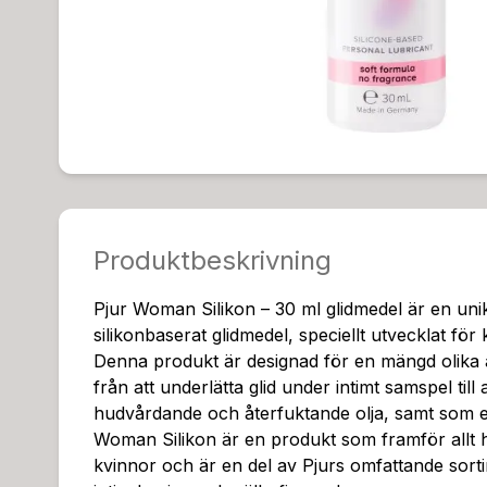
Produktbeskrivning
Pjur Woman Silikon – 30 ml glidmedel är en uni
silikonbaserat glidmedel, speciellt utvecklat för
Denna produkt är designad för en mängd olik
från att underlätta glid under intimt samspel til
hudvårdande och återfuktande olja, samt som e
Woman Silikon är en produkt som framför allt h
kvinnor och är en del av Pjurs omfattande sort