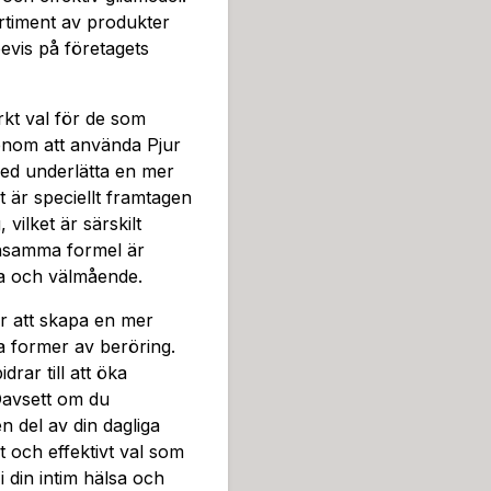
rtiment av produkter
evis på företagets
rkt val för de som
Genom att använda Pjur
ed underlätta en mer
 är speciellt framtagen
 vilket är särskilt
onsamma formel är
lsa och välmående.
 att skapa en mer
a former av beröring.
drar till att öka
Oavsett om du
n del av din dagliga
t och effektivt val som
i din intim hälsa och