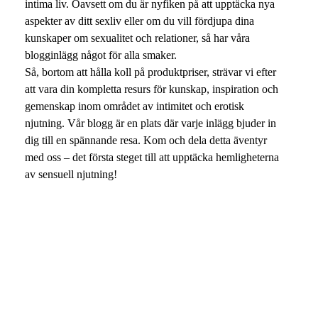
intima liv. Oavsett om du är nyfiken på att upptäcka nya
aspekter av ditt sexliv eller om du vill fördjupa dina
kunskaper om sexualitet och relationer, så har våra
blogginlägg något för alla smaker.
Så, bortom att hålla koll på produktpriser, strävar vi efter
att vara din kompletta resurs för kunskap, inspiration och
gemenskap inom området av intimitet och erotisk
njutning. Vår blogg är en plats där varje inlägg bjuder in
dig till en spännande resa. Kom och dela detta äventyr
med oss – det första steget till att upptäcka hemligheterna
av sensuell njutning!