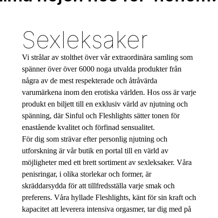
Sexleksaker
Vi strålar av stolthet över vår extraordinära samling som
spänner över över 6000 noga utvalda produkter från
några av de mest respekterade och åtråvärda
varumärkena inom den erotiska världen. Hos oss är varje
produkt en biljett till en exklusiv värld av njutning och
spänning, där Sinful och Fleshlights sätter tonen för
enastående kvalitet och förfinad sensualitet.
För dig som strävar efter personlig njutning och
utforskning är vår butik en portal till en värld av
möjligheter med ett brett sortiment av sexleksaker. Våra
penisringar, i olika storlekar och former, är
skräddarsydda för att tillfredsställa varje smak och
preferens. Våra hyllade Fleshlights, känt för sin kraft och
kapacitet att leverera intensiva orgasmer, tar dig med på