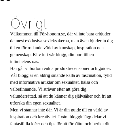
Övrigt
Välkommen till För-honom.se, där vi inte bara erbjuder
de mest exklusiva sexleksakerna, utan även bjuder in dig
till en förtrollande värld av kunskap, inspiration och
gemenskap. Kliv in i vår blogg, din port till en
intimitetens oas.
Här går vi bortom enkla produktrecensioner och guider.
Vår blogg är en aldrig sinande källa av fascination, fylld
med informativa artiklar om sexualitet, hälsa och
välbefinnande. Vi strävar efter att göra dig
välunderrättad, så att du känner dig självsäker och fri att
utforska din egen sexualitet.
Men vi stannar inte där. Vi är din guide till en värld av
inspiration och kreativitet. I våra blogginlägg delar vi
fantasifulla idéer och tips för att förbättra och berika ditt