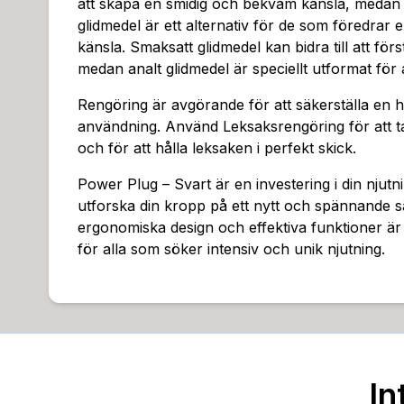
att skapa en smidig och bekväm känsla, medan
glidmedel är ett alternativ för de som föredrar e
känsla. Smaksatt glidmedel kan bidra till att för
medan analt glidmedel är speciellt utformat för 
Rengöring är avgörande för att säkerställa en 
användning. Använd Leksaksrengöring för att ta
och för att hålla leksaken i perfekt skick.
Power Plug – Svart är en investering i din njutn
utforska din kropp på ett nytt och spännande sä
ergonomiska design och effektiva funktioner är
för alla som söker intensiv och unik njutning.
In