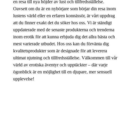
en resa till nya höjder av lust och tillfredsställelse.
Oavsett om du är en nybörjare som börjar din resa inom
lustens värld eller en erfaren konnässör, är vårt uppdrag
att du finner exakt det du söker hos oss. Vi är ständigt
uppdaterade med de senaste produkterna och trenderna
inom erotik för att kunna erbjuda dig det allra bästa och
mest varierade utbudet. Hos oss kan du förvänta dig
kvalitetsprodukter som är designade för att leverera
ultimat njutning och tillfredsställelse. Välkommen till vår
värld av erotiska äventyr och upptäckter – där varje
ögonblick är en möjlighet till en djupare, mer sensuell
upplevelse!