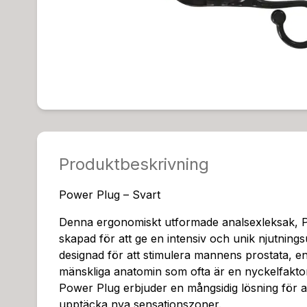
Produktbeskrivning
Power Plug – Svart
Denna ergonomiskt utformade analsexleksak, P
skapad för att ge en intensiv och unik njutning
designad för att stimulera mannens prostata, en 
mänskliga anatomin som ofta är en nyckelfaktor
Power Plug erbjuder en mångsidig lösning för a
upptäcka nya sensationszoner.