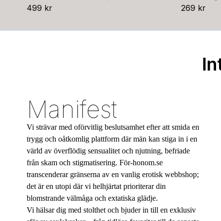
499 kr
269 kr
In
Manifest
Vi strävar med oförvitlig beslutsamhet efter att smida en
trygg och oåtkomlig plattform där män kan stiga in i en
värld av överflödig sensualitet och njutning, befriade
från skam och stigmatisering. För-honom.se
transcenderar gränserna av en vanlig erotisk webbshop;
det är en utopi där vi helhjärtat prioriterar din
blomstrande välmåga och extatiska glädje.
Vi hälsar dig med stolthet och bjuder in till en exklusiv