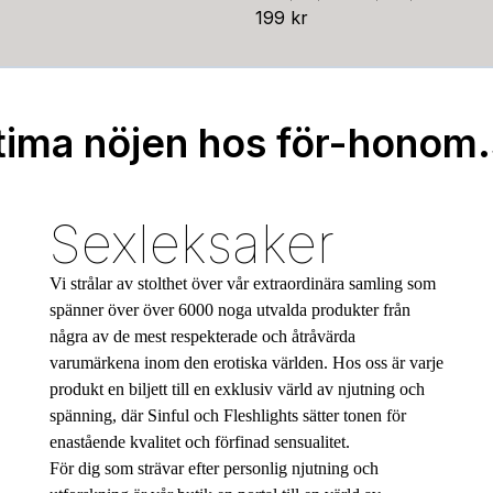
199 kr
tima nöjen hos för-honom
Sexleksaker
Vi strålar av stolthet över vår extraordinära samling som
spänner över över 6000 noga utvalda produkter från
några av de mest respekterade och åtråvärda
varumärkena inom den erotiska världen. Hos oss är varje
produkt en biljett till en exklusiv värld av njutning och
spänning, där Sinful och Fleshlights sätter tonen för
enastående kvalitet och förfinad sensualitet.
För dig som strävar efter personlig njutning och