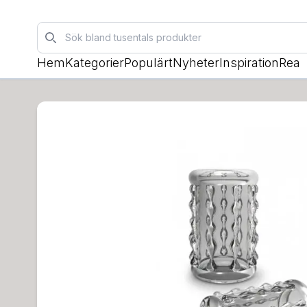
Sök
Hem
Kategorier
Populärt
Nyheter
Inspiration
Rea