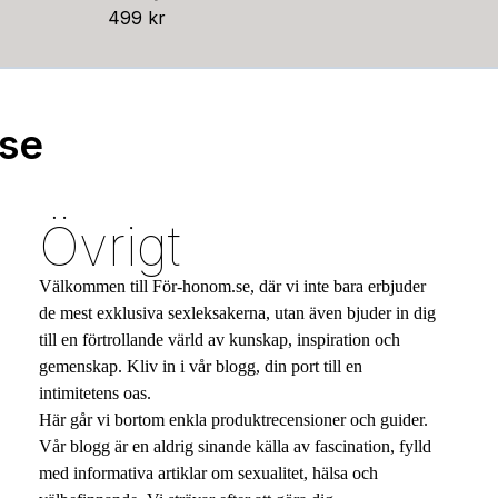
499 kr
.se
Övrigt
Välkommen till För-honom.se, där vi inte bara erbjuder
de mest exklusiva sexleksakerna, utan även bjuder in dig
till en förtrollande värld av kunskap, inspiration och
gemenskap. Kliv in i vår blogg, din port till en
intimitetens oas.
Här går vi bortom enkla produktrecensioner och guider.
Vår blogg är en aldrig sinande källa av fascination, fylld
med informativa artiklar om sexualitet, hälsa och