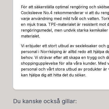
För att säkerställa optimal rengöring och sköts
Cocksleeve No.4 rekommenderar vi att du reng
varje användning med mild tvål och vatten. To
en mjuk trasa. TPE-materialet är resistent mot d
rengöringsmedel, men undvik starka kemikalie
materialet.
Vi erbjuder ett stort utbud av sexleksaker och 
personal i Norrköping är alltid redo att hjälpa 
behov. Vi strävar efter att skapa en trygg och d
shoppingupplevelse för alla våra kunder. Med 
personal och vårt stora utbud av produkter är v
kan hjälpa dig att hitta det du söker.
Du kanske också gillar: