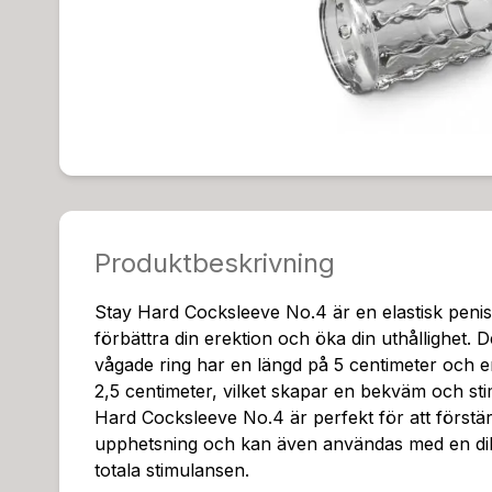
Produktbeskrivning
Stay Hard Cocksleeve No.4 är en elastisk penisr
förbättra din erektion och öka din uthållighet.
vågade ring har en längd på 5 centimeter och e
2,5 centimeter, vilket skapar en bekväm och st
Hard Cocksleeve No.4 är perfekt för att förstä
upphetsning och kan även användas med en dil
totala stimulansen.