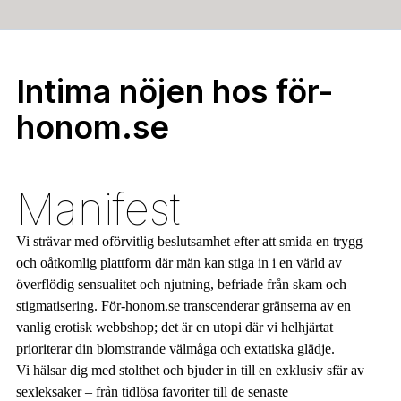
Intima nöjen hos för-
honom.se
Manifest
Vi strävar med oförvitlig beslutsamhet efter att smida en trygg
och oåtkomlig plattform där män kan stiga in i en värld av
överflödig sensualitet och njutning, befriade från skam och
stigmatisering. För-honom.se transcenderar gränserna av en
vanlig erotisk webbshop; det är en utopi där vi helhjärtat
prioriterar din blomstrande välmåga och extatiska glädje.
Vi hälsar dig med stolthet och bjuder in till en exklusiv sfär av
sexleksaker – från tidlösa favoriter till de senaste