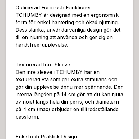
Optimerad Form och Funktioner
TCHUMBY är designad med en ergonomisk
form för enkel hantering och ökad njutning.
Dess slanka, användarvänliga design gör det
till en njutning att använda och ger dig en
handsfree-upplevelse.
Texturerad Inre Sleeve
Den inre sleeve i TCHUMBY har en
texturerad yta som ger extra stimulans och
gör din upplevelse ännu mer spännande. Den
interna längden på 14 cm gör att du kan njuta
av nöjet längs hela din penis, och diametern
på 4 cm (max) erbjuder en tillfredsställande
passform.
Enkel och Praktisk Design