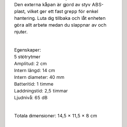
Den externa kåpan är gjord av styv ABS-
plast, vilket ger ett fast grepp för enkel
hantering. Luta dig tillbaka och låt enheten
göra allt arbete medan du slappnar av och
njuter.
Egenskaper:
5 stötrytmer
Amplitud: 2 cm
Intern längd: 14 cm
Intern diameter: 40 mm
Batteritid: 1 timme
Laddningstid: 2,5 timmar
Ljudnivå: 65 dB
Totala dimensioner: 14,5 x 11,5 x 8 cm