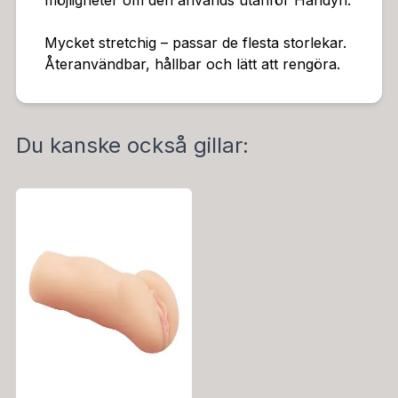
möjligheter om den används utanför Handyn.
Mycket stretchig – passar de flesta storlekar.
Återanvändbar, hållbar och lätt att rengöra.
Du kanske också gillar: