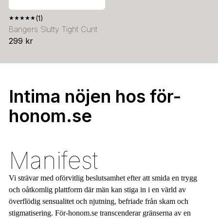
★
★
★
★
★
(1)
Bangers Slutty Tight Cunt
299 kr
Intima nöjen hos för-
honom.se
Manifest
Vi strävar med oförvitlig beslutsamhet efter att smida en trygg
och oåtkomlig plattform där män kan stiga in i en värld av
överflödig sensualitet och njutning, befriade från skam och
stigmatisering. För-honom.se transcenderar gränserna av en