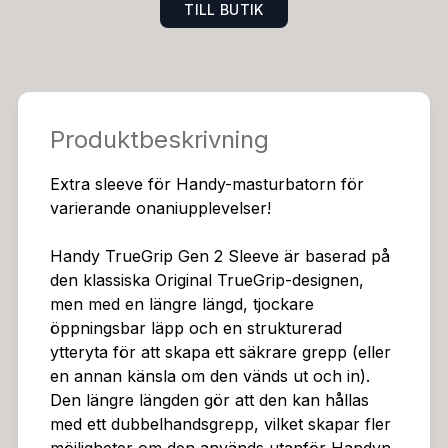
TILL BUTIK
Produktbeskrivning
Extra sleeve för Handy-masturbatorn för
varierande onaniupplevelser!
Handy TrueGrip Gen 2 Sleeve är baserad på
den klassiska Original TrueGrip-designen,
men med en längre längd, tjockare
öppningsbar läpp och en strukturerad
ytteryta för att skapa ett säkrare grepp (eller
en annan känsla om den vänds ut och in).
Den längre längden gör att den kan hållas
med ett dubbelhandsgrepp, vilket skapar fler