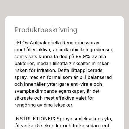
Produktbeskrivning
LELOs Antibakteriella Rengöringsspray
innehåller aktiva, antimikrobiella ingredienser,
som visats kunna ta död på 99,9% av alla
bakterier, medan tillsatta zinksalter minskar
risken för irritation. Detta lättapplicerade
spray, med en formel som är pH balanserad
och innehåller ytterligare anti-virala och
svampbekämpande egenskaper, är det
säkraste och mest effektiva valet för
rengöring av dina leksaker.
INSTRUKTIONER: Spraya sexleksakens yta,
låt verka i 5 sekunder och torka sedan rent