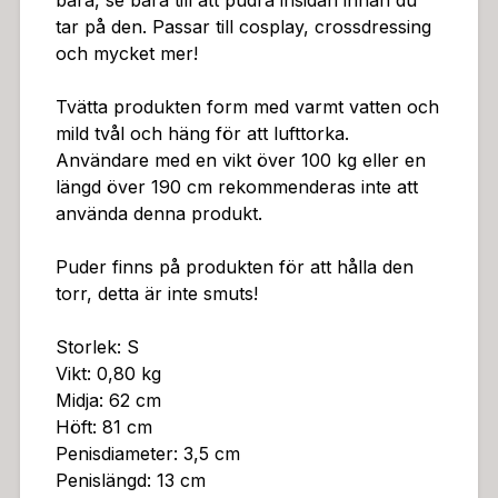
bära, se bara till att pudra insidan innan du
tar på den. Passar till cosplay, crossdressing
och mycket mer!
Tvätta produkten form med varmt vatten och
mild tvål och häng för att lufttorka.
Användare med en vikt över 100 kg eller en
längd över 190 cm rekommenderas inte att
använda denna produkt.
Puder finns på produkten för att hålla den
torr, detta är inte smuts!
Storlek: S
Vikt: 0,80 kg
Midja: 62 cm
Höft: 81 cm
Penisdiameter: 3,5 cm
Penislängd: 13 cm