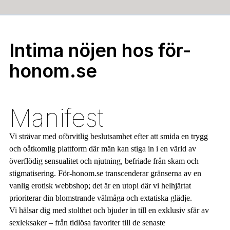
Intima nöjen hos för-
honom.se
Manifest
Vi strävar med oförvitlig beslutsamhet efter att smida en trygg
och oåtkomlig plattform där män kan stiga in i en värld av
överflödig sensualitet och njutning, befriade från skam och
stigmatisering. För-honom.se transcenderar gränserna av en
vanlig erotisk webbshop; det är en utopi där vi helhjärtat
prioriterar din blomstrande välmåga och extatiska glädje.
Vi hälsar dig med stolthet och bjuder in till en exklusiv sfär av
sexleksaker – från tidlösa favoriter till de senaste