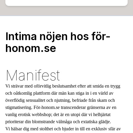
Intima nöjen hos för-
honom.se
Manifest
Vi strävar med oförvitlig beslutsamhet efter att smida en trygg
och oåtkomlig plattform där män kan stiga in i en värld av
överflödig sensualitet och njutning, befriade från skam och
stigmatisering. För-honom.se transcenderar gränserna av en
vanlig erotisk webbshop; det är en utopi där vi helhjärtat
prioriterar din blomstrande välmåga och extatiska glädje.
Vi hälsar dig med stolthet och bjuder in till en exklusiv sfär av