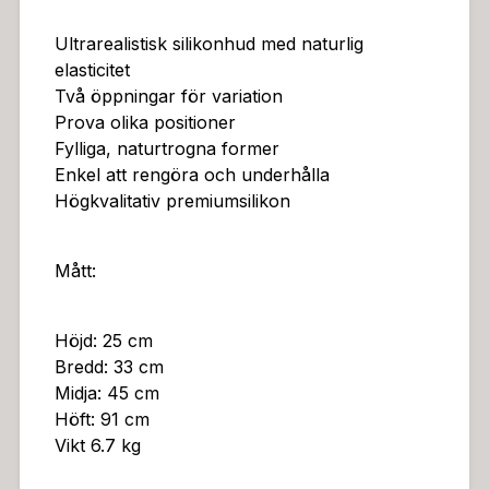
Ultrarealistisk silikonhud med naturlig
elasticitet
Två öppningar för variation
Prova olika positioner
Fylliga, naturtrogna former
Enkel att rengöra och underhålla
Högkvalitativ premiumsilikon
Mått:
Höjd: 25 cm
Bredd: 33 cm
Midja: 45 cm
Höft: 91 cm
Vikt 6.7 kg