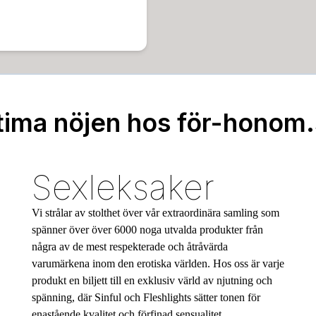
tima nöjen hos för-honom
Sexleksaker
Vi strålar av stolthet över vår extraordinära samling som
spänner över över 6000 noga utvalda produkter från
några av de mest respekterade och åtråvärda
varumärkena inom den erotiska världen. Hos oss är varje
produkt en biljett till en exklusiv värld av njutning och
spänning, där Sinful och Fleshlights sätter tonen för
enastående kvalitet och förfinad sensualitet.