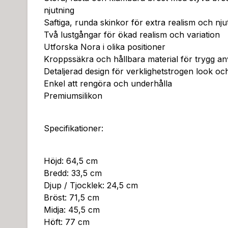
njutning
Saftiga, runda skinkor för extra realism och nju
Två lustgångar för ökad realism och variation
Utforska Nora i olika positioner
Kroppssäkra och hållbara material för trygg a
Detaljerad design för verklighetstrogen look oc
Enkel att rengöra och underhålla
Premiumsilikon
Specifikationer:
Höjd: 64,5 cm
Bredd: 33,5 cm
Djup / Tjocklek: 24,5 cm
Bröst: 71,5 cm
Midja: 45,5 cm
Höft: 77 cm