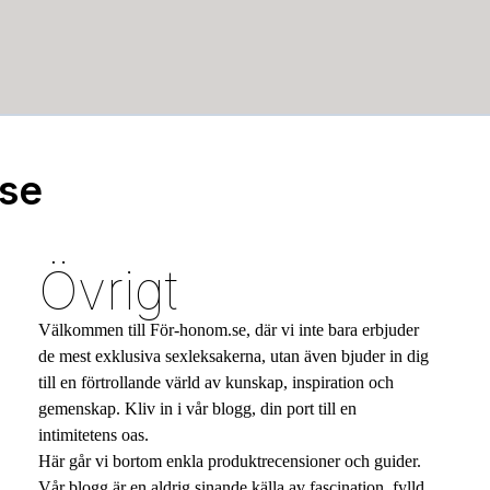
.se
Övrigt
Välkommen till För-honom.se, där vi inte bara erbjuder
de mest exklusiva sexleksakerna, utan även bjuder in dig
till en förtrollande värld av kunskap, inspiration och
gemenskap. Kliv in i vår blogg, din port till en
intimitetens oas.
Här går vi bortom enkla produktrecensioner och guider.
Vår blogg är en aldrig sinande källa av fascination, fylld