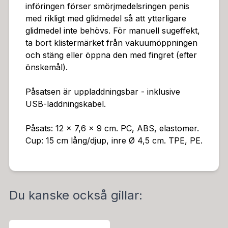
införingen förser smörjmedelsringen penis
med rikligt med glidmedel så att ytterligare
glidmedel inte behövs. För manuell sugeffekt,
ta bort klistermärket från vakuumöppningen
och stäng eller öppna den med fingret (efter
önskemål).
Påsatsen är uppladdningsbar - inklusive
USB-laddningskabel.
Påsats: 12 x 7,6 x 9 cm. PC, ABS, elastomer.
Cup: 15 cm lång/djup, inre Ø 4,5 cm. TPE, PE.
Du kanske också gillar: