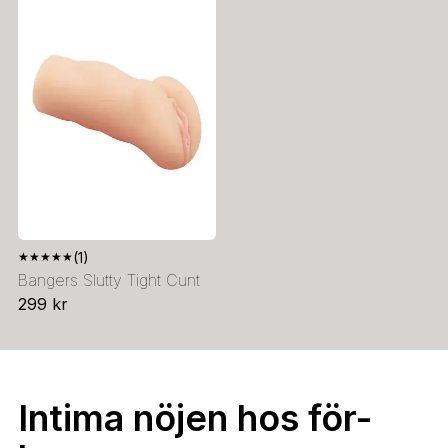
★
★
★
★
★
(1)
Bangers Slutty Tight Cunt
299 kr
Intima nöjen hos för-