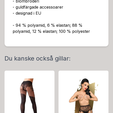
- blombroderi
- guldfärgade accessoarer
- designad i EU
- 94 % polyamid, 6 % elastan; 88 %
polyamid, 12 % elastan; 100 % polyester
Du kanske också gillar: