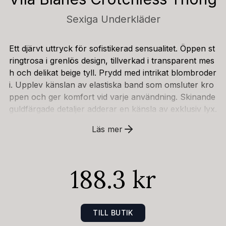
Sexiga Underkläder
Ett djärvt uttryck för sofistikerad sensualitet. Öppen st
ringtrosa i grenlös design, tillverkad i transparent mes
h och delikat beige tyll. Prydd med intrikat blombroder
i. Upplev känslan av elastiska band som omsluter kro
ppen och ger komfort vid varje användning. Skinande
guldfärgade detaljer adderar en känsla av exklusiv lyx.
- elastiska grenband- korsade band i ryggen- blombr
Läs mer
oderi- guldfärgade accessoarer- designad i EU- 94 %
polyamid, 6 % elastan; 88 % polyamid, 12 % elastan;
100 % polyester
188.3 kr
TILL BUTIK