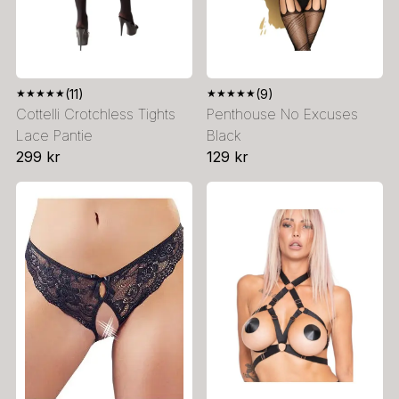
★
★
★
★
★
(11)
★
★
★
★
★
(9)
Cottelli Crotchless Tights
Penthouse No Excuses
Lace Pantie
Black
299 kr
129 kr