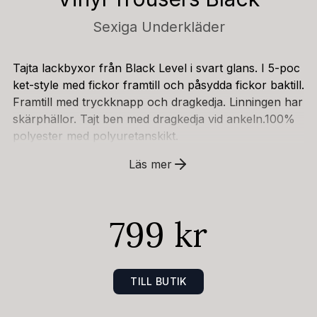
Sexiga Underkläder
Tajta lackbyxor från Black Level i svart glans. I 5-poc
ket-style med fickor framtill och påsydda fickor baktill.
Framtill med tryckknapp och dragkedja. Linningen har
skärphällor. Tajt ben med dragkedja vid ankeln.100%
polyester med polyuretanskikt.
Läs mer
799 kr
TILL BUTIK