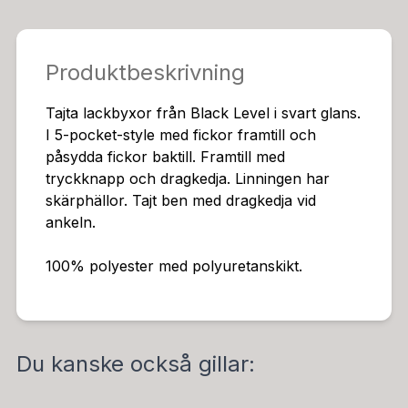
Produktbeskrivning
Tajta lackbyxor från Black Level i svart glans.
I 5-pocket-style med fickor framtill och
påsydda fickor baktill. Framtill med
tryckknapp och dragkedja. Linningen har
skärphällor. Tajt ben med dragkedja vid
ankeln.
100% polyester med polyuretanskikt.
Du kanske också gillar: