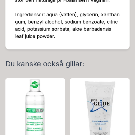
stör den naturliga pH-balansen i vaginan.
Ingredienser: aqua (vatten), glycerin, xanthan
gum, benzyl alcohol, sodium benzoate, citric
acid, potassium sorbate, aloe barbadensis
leaf juice powder.
Du kanske också gillar: