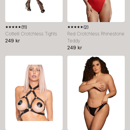
★
★
★
★
★
(11)
★
★
★
★
★
(2)
Cottelli Crotchless Tights
Red Crotchless Rhinestone
249 kr
Teddy
249 kr