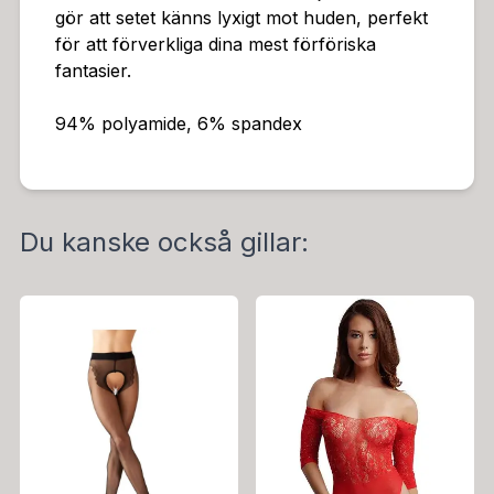
gör att setet känns lyxigt mot huden, perfekt
för att förverkliga dina mest förföriska
fantasier.
94% polyamide, 6% spandex
Du kanske också gillar: